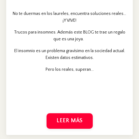
No te duermas en los laureles, encuentra soluciones reales…
¡Y VIVE!
Trucos para insomnes. Además este BLOG te trae un regalo
que es una joya.
El insomnio es un problema gravísimo en la sociedad actual.
Existen datos estimativos.
Pero los reales, superan...
LEER MÁS