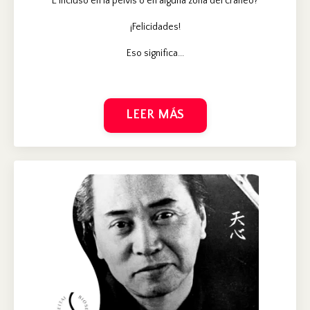
E incluso en la pelvis o en alguna zona del cráneo?
¡Felicidades!
Eso significa...
LEER MÁS