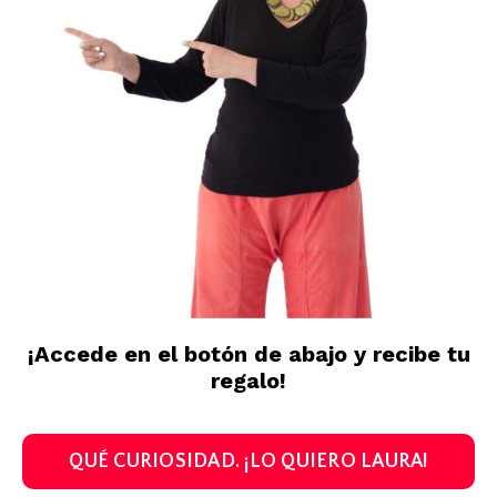
¡Accede en el botón de abajo y recibe tu
regalo!
QUÉ CURIOSIDAD. ¡LO QUIERO LAURA!