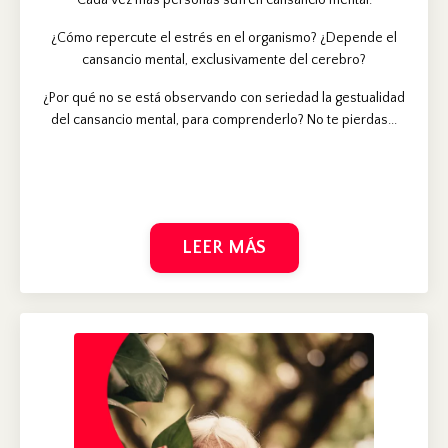
Cada vez más personas sufren cansancio mental.
¿Cómo repercute el estrés en el organismo? ¿Depende el
cansancio mental, exclusivamente del cerebro?
¿Por qué no se está observando con seriedad la gestualidad
del cansancio mental, para comprenderlo? No te pierdas...
LEER MÁS